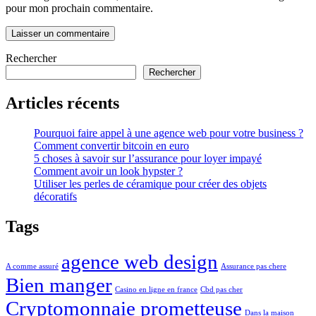
pour mon prochain commentaire.
Rechercher
Rechercher
Articles récents
Pourquoi faire appel à une agence web pour votre business ?
Comment convertir bitcoin en euro
5 choses à savoir sur l’assurance pour loyer impayé
Comment avoir un look hypster ?
Utiliser les perles de céramique pour créer des objets
décoratifs
Tags
agence web design
A comme assuré
Assurance pas chere
Bien manger
Casino en ligne en france
Cbd pas cher
Cryptomonnaie prometteuse
Dans la maison