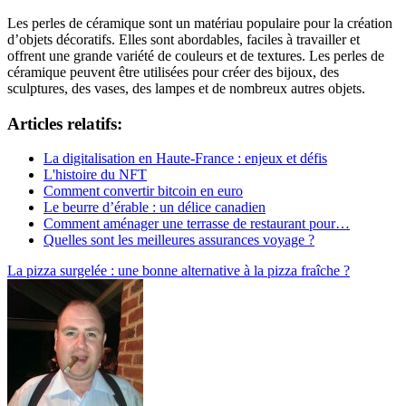
Les perles de céramique sont un matériau populaire pour la création
d’objets décoratifs. Elles sont abordables, faciles à travailler et
offrent une grande variété de couleurs et de textures. Les perles de
céramique peuvent être utilisées pour créer des bijoux, des
sculptures, des vases, des lampes et de nombreux autres objets.
Articles relatifs:
La digitalisation en Haute-France : enjeux et défis
L'histoire du NFT
Comment convertir bitcoin en euro
Le beurre d’érable : un délice canadien
Comment aménager une terrasse de restaurant pour…
Quelles sont les meilleures assurances voyage ?
Navigation
La pizza surgelée : une bonne alternative à la pizza fraîche ?
de
l’article