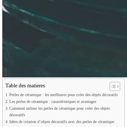
Table des matieres
Perles de céramique : les meilleures pour créer des objets décoratifs
Les perles de céramique : caractéristiques et avantages
Comment utiliser les perles de céramique pour créer des objets
décoratifs
Idées de création d’objets décoratifs avec des perles de céramique