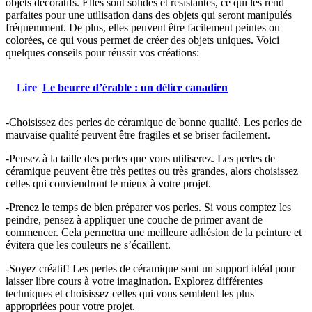
objets décoratifs. Elles sont solides et résistantes, ce qui les rend
parfaites pour une utilisation dans des objets qui seront manipulés
fréquemment. De plus, elles peuvent être facilement peintes ou
colorées, ce qui vous permet de créer des objets uniques. Voici
quelques conseils pour réussir vos créations:
Lire
Le beurre d’érable : un délice canadien
-Choisissez des perles de céramique de bonne qualité. Les perles de
mauvaise qualité peuvent être fragiles et se briser facilement.
-Pensez à la taille des perles que vous utiliserez. Les perles de
céramique peuvent être très petites ou très grandes, alors choisissez
celles qui conviendront le mieux à votre projet.
-Prenez le temps de bien préparer vos perles. Si vous comptez les
peindre, pensez à appliquer une couche de primer avant de
commencer. Cela permettra une meilleure adhésion de la peinture et
évitera que les couleurs ne s’écaillent.
-Soyez créatif! Les perles de céramique sont un support idéal pour
laisser libre cours à votre imagination. Explorez différentes
techniques et choisissez celles qui vous semblent les plus
appropriées pour votre projet.