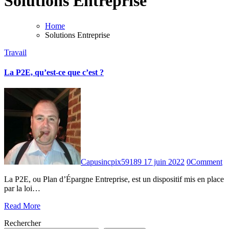
Solutions Entreprise
Home
Solutions Entreprise
Travail
La P2E, qu’est-ce que c’est ?
Capusincpix59189
17 juin 2022
0
Comment
La P2E, ou Plan d’Épargne Entreprise, est un dispositif mis en place
par la loi…
Read More
Rechercher